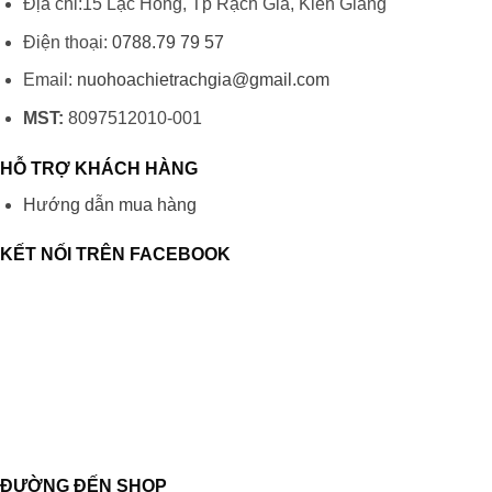
Địa chỉ:15 Lạc Hồng, Tp Rạch Giá, Kiên Giang
Điện thoại:
0788.79 79 57
Email:
nuohoachietrachgia@gmail.com
MST:
8097512010-001
HỖ TRỢ KHÁCH HÀNG
Hướng dẫn mua hàng
KẾT NỐI TRÊN FACEBOOK
ĐƯỜNG ĐẾN SHOP