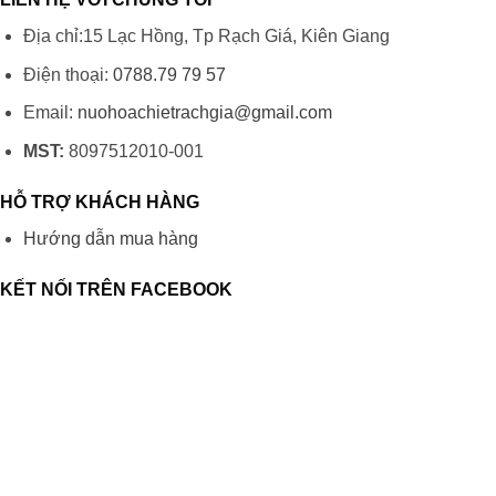
o
Địa chỉ:15 Lạc Hồng, Tp Rạch Giá, Kiên Giang
Điện thoại:
0788.79 79 57
Email:
nuohoachietrachgia@gmail.com
MST:
8097512010-001
HỖ TRỢ KHÁCH HÀNG
Hướng dẫn mua hàng
KẾT NỐI TRÊN FACEBOOK