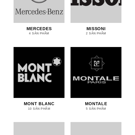
MERCEDES
MISSONI
4 SẢN PHẨM
2 SẢN PHẨM
MONT BLANC
MONTALE
10 SẢN PHẨM
5 SẢN PHẨM