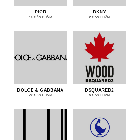
DIOR
DKNY
18 SẢN PHẨM
2 SẢN PHẨM
DOLCE & GABBANA
DSQUARED2
20 SẢN PHẨM
5 SẢN PHẨM