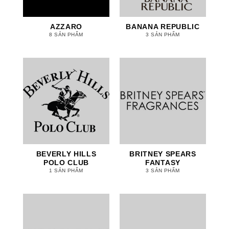
AZZARO
BANANA REPUBLIC
8 SẢN PHẨM
3 SẢN PHẨM
BEVERLY HILLS
BRITNEY SPEARS
POLO CLUB
FANTASY
1 SẢN PHẨM
3 SẢN PHẨM