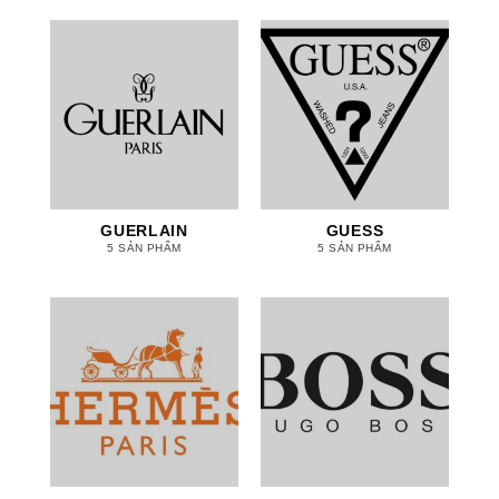
GUERLAIN
GUESS
5 SẢN PHẨM
5 SẢN PHẨM