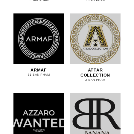
3 SẢN PHẨM
1 SẢN PHẨM
ARMAF
ATTAR
COLLECTION
61 SẢN PHẨM
2 SẢN PHẨM