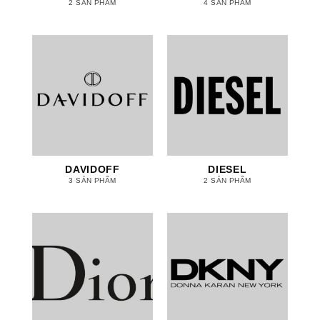
2 SẢN PHẨM
4 SẢN PHẨM
DAVIDOFF
DIESEL
3 SẢN PHẨM
2 SẢN PHẨM