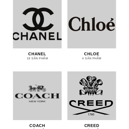
CHANEL
CHLOE
18 SẢN PHẨM
4 SẢN PHẨM
COACH
CREED