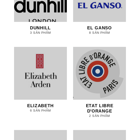
DUNHILL
EL GANSO
3 SẢN PHẨM
8 SẢN PHẨM
ELIZABETH
ETAT LIBRE
D'ORANGE
6 SẢN PHẨM
2 SẢN PHẨM