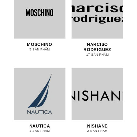
MOSCHINO
NARCISO
RODRIGUEZ
5 SẢN PHẨM
17 SẢN PHẨM
NAUTICA
NISHANE
1 SẢN PHẨM
2 SẢN PHẨM