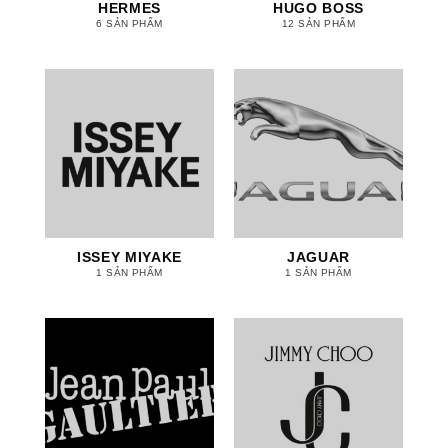
HERMES
HUGO BOSS
6 SẢN PHẨM
12 SẢN PHẨM
ISSEY MIYAKE
JAGUAR
1 SẢN PHẨM
1 SẢN PHẨM