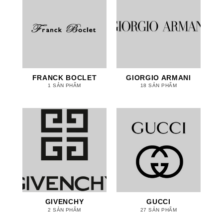
FRANCK BOCLET
GIORGIO ARMANI
1 SẢN PHẨM
18 SẢN PHẨM
GIVENCHY
GUCCI
2 SẢN PHẨM
27 SẢN PHẨM