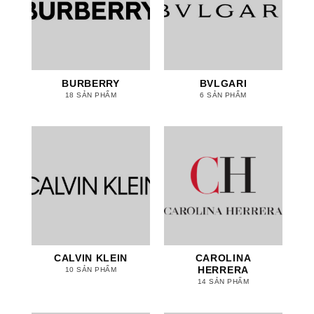
BURBERRY
BVLGARI
18 SẢN PHẨM
6 SẢN PHẨM
CALVIN KLEIN
CAROLINA
HERRERA
10 SẢN PHẨM
14 SẢN PHẨM