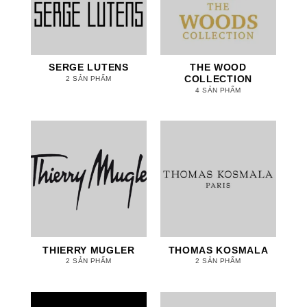
SERGE LUTENS
THE WOOD
COLLECTION
2 SẢN PHẨM
4 SẢN PHẨM
THIERRY MUGLER
THOMAS KOSMALA
2 SẢN PHẨM
2 SẢN PHẨM