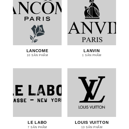
LANCOME
LANVIN
10 SẢN PHẨM
1 SẢN PHẨM
LE LABO
LOUIS VUITTON
7 SẢN PHẨM
13 SẢN PHẨM