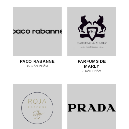
PACO RABANNE
PARFUMS DE
MARLY
10 SẢN PHẨM
7 SẢN PHẨM