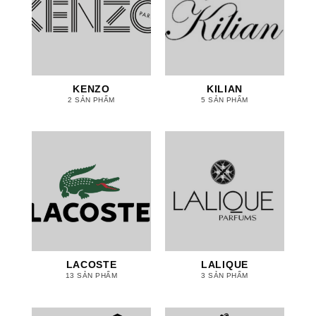
KENZO
KILIAN
2 SẢN PHẨM
5 SẢN PHẨM
LACOSTE
LALIQUE
13 SẢN PHẨM
3 SẢN PHẨM