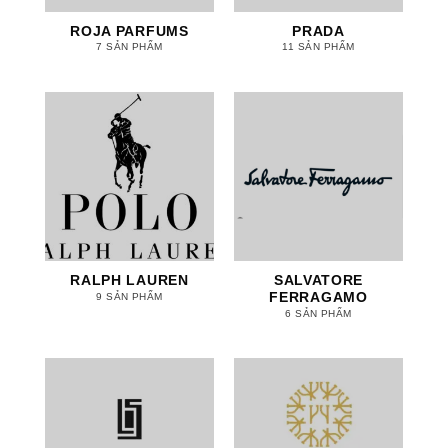
ROJA PARFUMS
PRADA
7 SẢN PHẨM
11 SẢN PHẨM
RALPH LAUREN
SALVATORE
FERRAGAMO
9 SẢN PHẨM
6 SẢN PHẨM